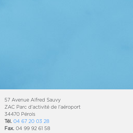
57 Avenue Alfred Sauvy
ZAC Parc d'activité de l'aéroport
34470 Pérols
Tél.
04 67 20 03 28
Fax.
04 99 92 61 58