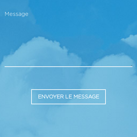
Message
ENVOYER LE MESSAGE